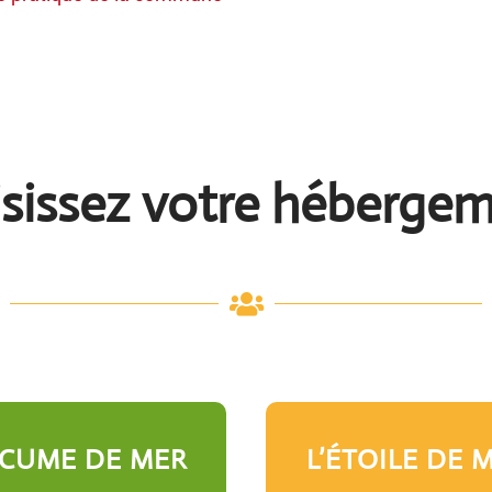
sissez votre hébergem

ÉCUME DE MER
L’ÉTOILE DE 