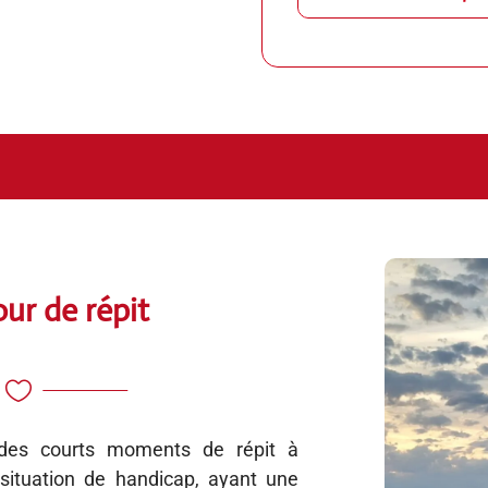
ur de répit

des courts moments de répit à
 situation de handicap, ayant une