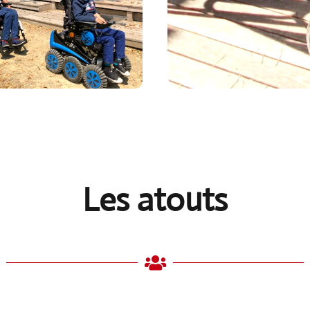
Les atouts
