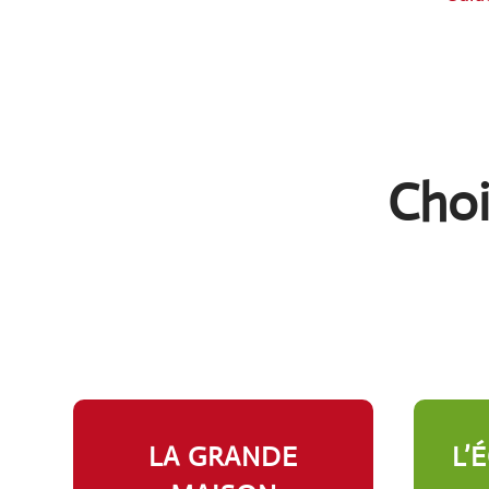
Choi
LA GRANDE
L’