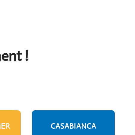
ent !
MER
CASABIANCA