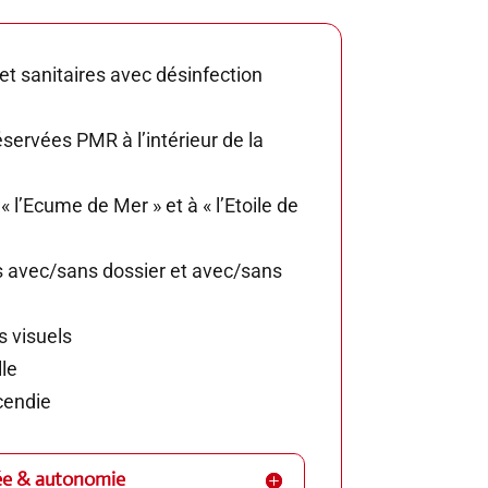
et sanitaires avec désinfection
servées PMR à l’intérieur de la
« l’Ecume de Mer » et à « l’Etoile de
 avec/sans dossier et avec/sans
s visuels
le
cendie
ée & autonomie