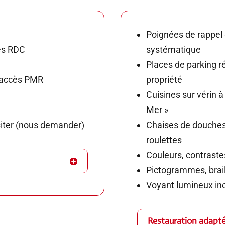
Poignées de rappel 
les RDC
systématique
Places de parking ré
’accès PMR
propriété
Cuisines sur vérin à 
Mer »
siter (nous demander)
Chaises de douches
roulettes
Couleurs, contraste
Pictogrammes, brail
Voyant lumineux in
Restauration adapt