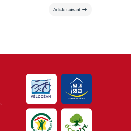
$
Article suivant
-