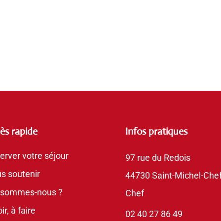
ès rapide
Infos pratiques
erver votre séjour
97 rue du Redois
s soutenir
44730 Saint-Michel-Chef
 sommes-nous ?
Chef
ir, à faire
02 40 27 86 49