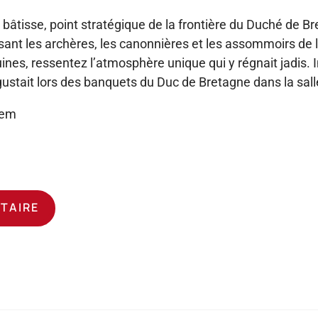
âtisse, point stratégique de la frontière du Duché de Br
isant les archères, les canonnières et les assommoirs de l
ruines, ressentez l’atmosphère unique qui y régnait jadis.
ustait lors des banquets du Duc de Bretagne dans la sall
lem
ATAIRE