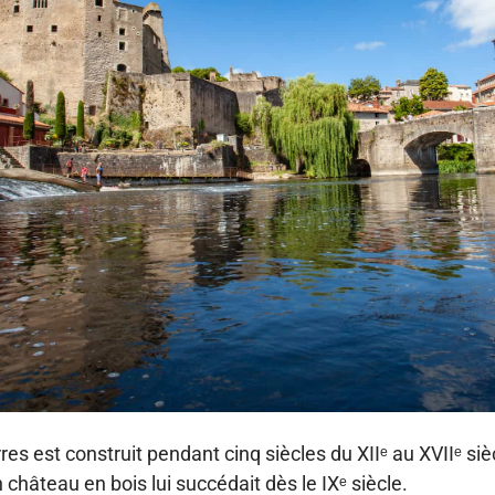
res est construit pendant cinq siècles du XIIᵉ au XVIIᵉ si
château en bois lui succédait dès le IXᵉ siècle.