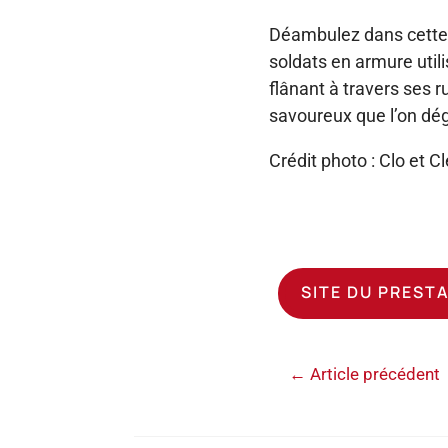
Déambulez dans cette b
soldats en armure util
flânant à travers ses 
savoureux que l’on dég
Crédit photo : Clo et C
SITE DU PREST
←
Article précédent