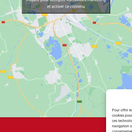
et activer ce contenu
Pour offrir l
cookies pour
ces technolo
navigation ou
consentement