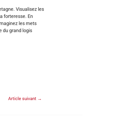
etagne. Visualisez les
a forteresse. En
 Imaginez les mets
e du grand logis
Article suivant
→