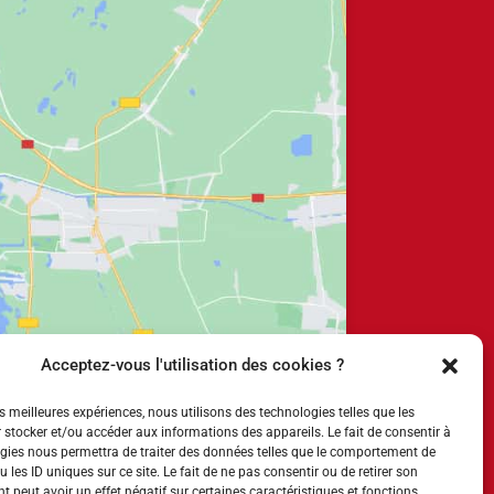
Acceptez-vous l'utilisation des cookies ?
es meilleures expériences, nous utilisons des technologies telles que les
 stocker et/ou accéder aux informations des appareils. Le fait de consentir à
gies nous permettra de traiter des données telles que le comportement de
 les ID uniques sur ce site. Le fait de ne pas consentir ou de retirer son
 peut avoir un effet négatif sur certaines caractéristiques et fonctions.