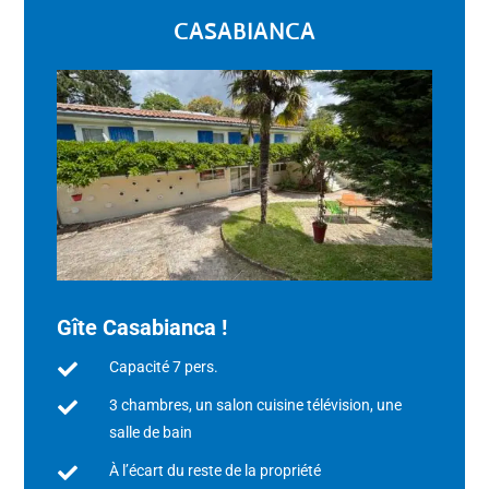
CASABIANCA
Gîte Casabianca !
Capacité 7 pers.

3 chambres, un salon cuisine télévision, une

salle de bain
À l’écart du reste de la propriété
