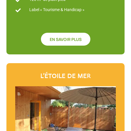

Label « Tourisme & Handicap »

EN SAVOIR PLUS
L’ÉTOILE DE MER