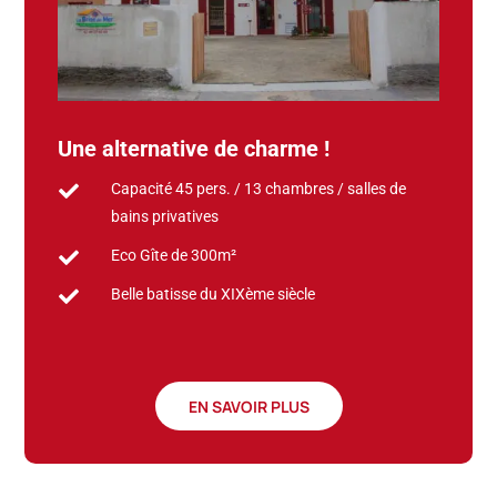
Une alternative de charme !
Capacité 45 pers. / 13 chambres / salles de

bains privatives
Eco Gîte de 300m²

Belle batisse du XIXème siècle

EN SAVOIR PLUS