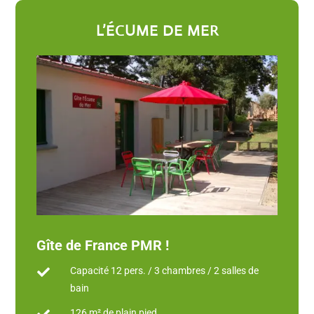
L’ÉCUME DE MER
Gîte de France PMR !
Capacité 12 pers. / 3 chambres / 2 salles de

bain
126 m² de plain pied