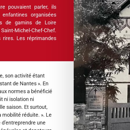
 pouvaient parler, ils
 enfantines organisées
es de gamins de Loire
e Saint-Michel-Chef-Chef.
s rires. Les réprimandes
le, son activité étant
estant de Nantes ». En
s aux normes a bénéficié
t ni isolation ni
lle saison. Et surtout,
 mobilité réduite. ». Le
é d’entreprendre une