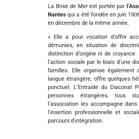
La Brise de Mer est portée par
l’As
Nantes
qui a été fondée en juin 1906
en décembre de la même année.
« Elle a pour vocation d’offrir ac
démunies, en situation de discrimi
distinction d’origine ni de croyance
l’action sociale par le biais d’une d
familles. Elle organise également 
langue étrangère, offre quelques hé
ponctuel. L’Entraide du Diaconat P
personnes étrangères, tous st
l’association les accompagne dans 
l’insertion professionnelle et soci
parcours d’intégration.