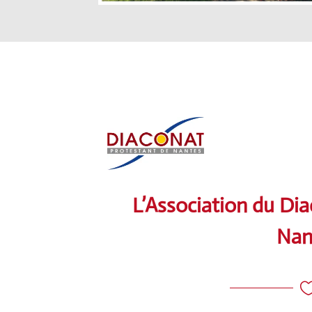
L’Association du Di
Nan