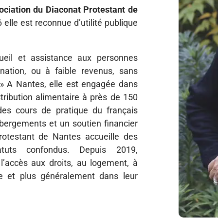
sociation du Diaconat Protestant de
 elle est reconnue d’utilité publique
cueil et assistance aux personnes
nation, ou à faible revenus, sans
. » A Nantes, elle est engagée dans
istribution alimentaire à près de 150
des cours de pratique du français
bergements et un soutien financier
rotestant de Nantes accueille des
atuts confondus. Depuis 2019,
l’accès aux droits, au logement, à
ale et plus généralement dans leur