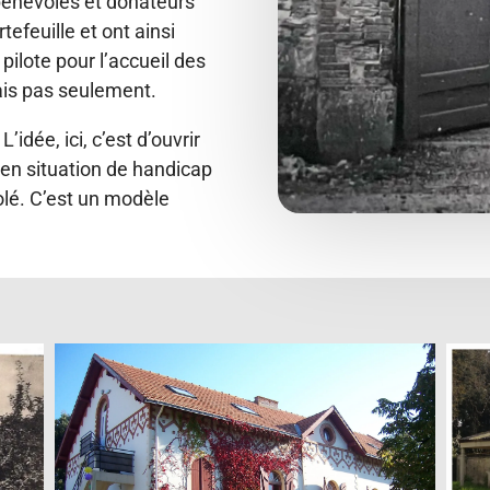
bénévoles et donateurs
tefeuille et ont ainsi
pilote pour l’accueil des
ais pas seulement.
idée, ici, c’est d’ouvrir
 en situation de handicap
solé. C’est un modèle