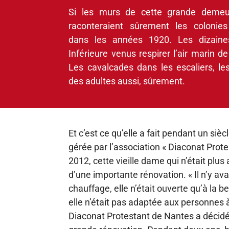
Si les murs de cette grande demeure
raconteraient sûrement les colonies
dans les années 1920. Les dizain
Inférieure venus respirer l’air marin d
Les cavalcades dans les escaliers, le
des adultes aussi, sûrement.
Et c’est ce qu’elle a fait pendant un sièc
gérée par l’association « Diaconat Prot
2012, cette vieille dame qui n’était plu
d’une importante rénovation. « Il n’y avai
chauffage, elle n’était ouverte qu’à la be
elle n’était pas adaptée aux personnes à
Diaconat Protestant de Nantes a décid