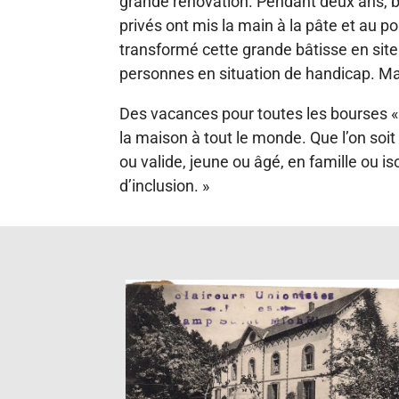
grande rénovation. Pendant deux ans, 
privés ont mis la main à la pâte et au por
transformé cette grande bâtisse en site 
personnes en situation de handicap. M
Des vacances pour toutes les bourses « L’
la maison à tout le monde. Que l’on soit
ou valide, jeune ou âgé, en famille ou i
d’inclusion. »