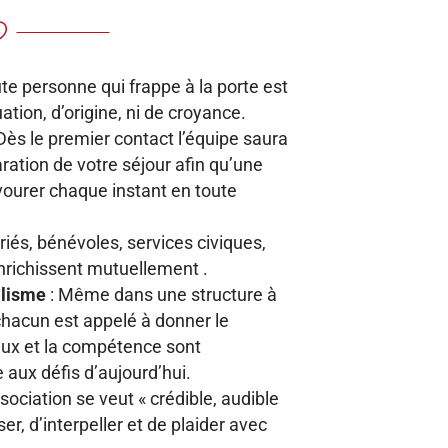

te personne qui frappe à la porte est
uation, d’origine, ni de croyance.
Dès le premier contact l’équipe saura
ation de votre séjour afin qu’une
avourer chaque instant en toute
riés, bénévoles, services civiques,
enrichissent mutuellement .
alisme
: Même dans une structure à
 chacun est appelé à donner le
ieux et la compétence sont
 aux défis d’aujourd’hui.
ssociation se veut « crédible, audible
er, d’interpeller et de plaider avec