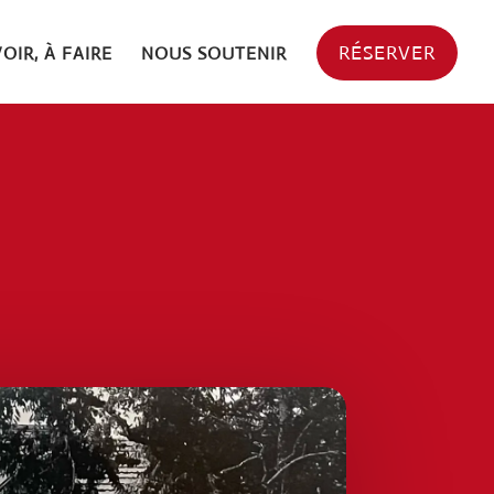
RÉSERVER
VOIR, À FAIRE
NOUS SOUTENIR