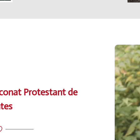
aconat Protestant de
tes
