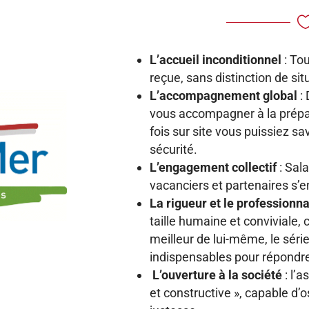
L’accueil inconditionnel
: Tou
reçue, sans distinction de sit
L’accompagnement global
: 
vous accompagner à la prépar
fois sur site vous puissiez s
sécurité.
L’engagement collectif
: Sala
vacanciers et partenaires s’
La rigueur et le professionn
taille humaine et conviviale,
meilleur de lui-même, le sér
indispensables pour répondre
L’ouverture à la société
: l’a
et constructive », capable d’os