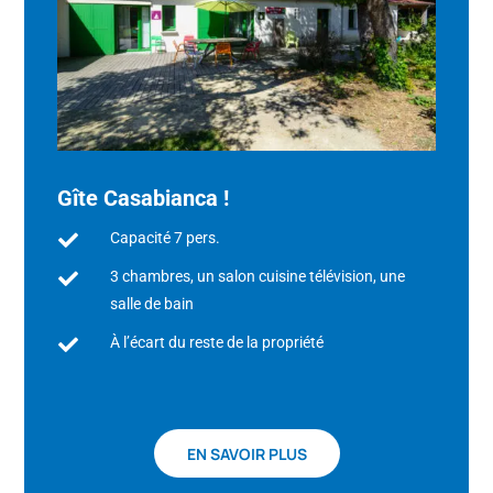
Gîte Casabianca !
Capacité 7 pers.

3 chambres, un salon cuisine télévision, une

salle de bain
À l’écart du reste de la propriété

EN SAVOIR PLUS