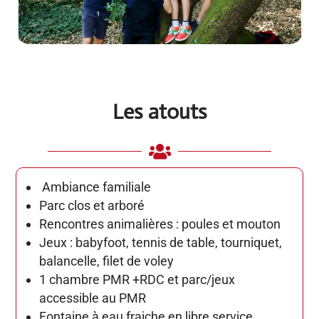
Les atouts

Ambiance familiale
Parc clos et arboré
Rencontres animalières : poules et mouton
Jeux : babyfoot, tennis de table, tourniquet,
balancelle, filet de voley
1 chambre PMR +RDC et parc/jeux
accessible au PMR
Fontaine à eau fraiche en libre service