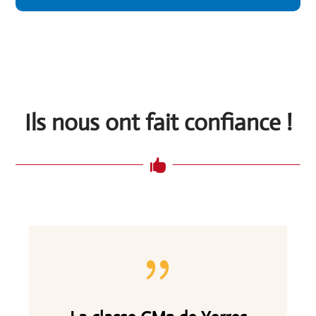
Ils nous ont fait confiance !

{