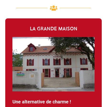

LA GRANDE MAISON
Une alternative de charme !