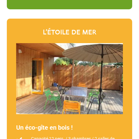
L’ÉTOILE DE MER
Un éco-gîte en bois !
Capacité 12 pers. / 3 chambres / 2 salles de