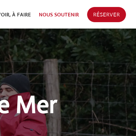
RÉSERVER
VOIR, À FAIRE
NOUS SOUTENIR
de Mer