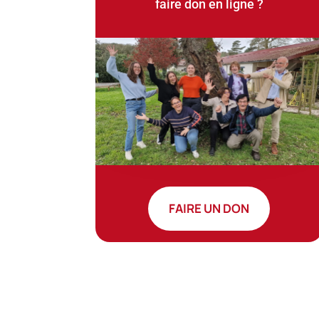
faire don en ligne ?
FAIRE UN DON