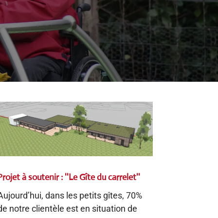
Projet à soutenir : ''Le Gîte du carrelet''
Aujourd’hui, dans les petits gîtes, 70%
de notre clientèle est en situation de