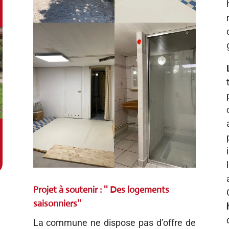
Projet à soutenir : '' Des logements
saisonniers''
La commune ne dispose pas d’offre de