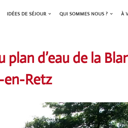
IDÉES DE SÉJOUR
QUI SOMMES NOUS ?
À 
du plan d’eau de la Bla
-en-Retz