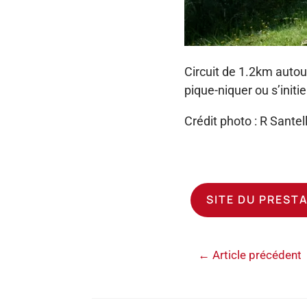
Circuit de 1.2km autou
pique-niquer ou s’initi
Crédit photo : R Santell
SITE DU PREST
←
Article précédent