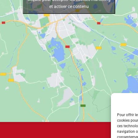
et activer ce contenu
Pour offrir l
cookies pour
ces technolo
navigation ou
consentement