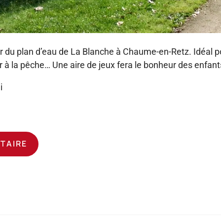
r du plan d’eau de La Blanche à Chaume-en-Retz. Idéal pou
er à la pêche… Une aire de jeux fera le bonheur des enfant
i
ATAIRE