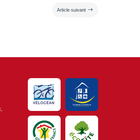
$
Article suivant
-