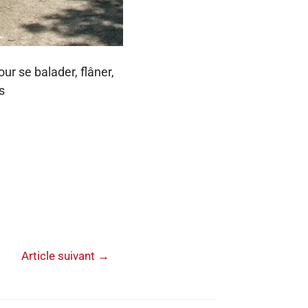
r se balader, flâner,
s
Article suivant
→