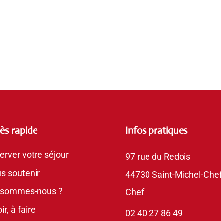
ès rapide
Infos pratiques
erver votre séjour
97 rue du Redois
s soutenir
44730 Saint-Michel-Chef
 sommes-nous ?
Chef
ir, à faire
02 40 27 86 49