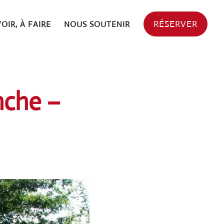
RÉSERVER
VOIR, À FAIRE
NOUS SOUTENIR
nche –