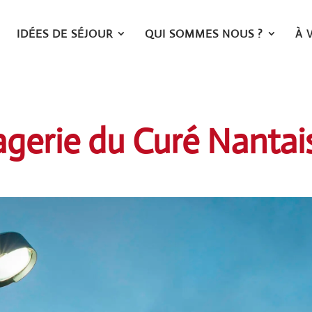
IDÉES DE SÉJOUR
QUI SOMMES NOUS ?
À 
gerie du Curé Nantai