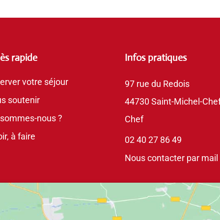
ès rapide
Infos pratiques
erver votre séjour
97 rue du Redois
s soutenir
44730 Saint-Michel-Chef
 sommes-nous ?
Chef
ir, à faire
02 40 27 86 49
Nous contacter par mail