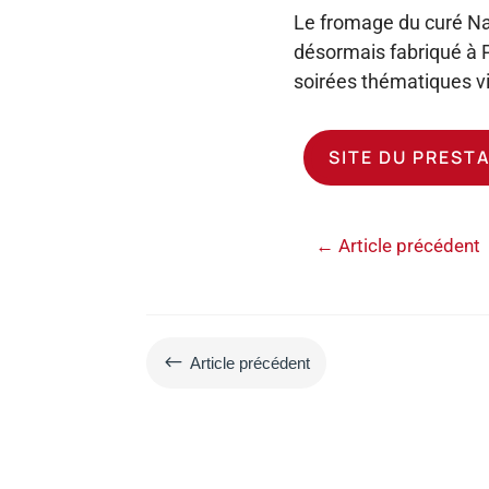
Le fromage du curé Nant
désormais fabriqué à P
soirées thématiques v
SITE DU PREST
←
Article précédent
#
Article précédent