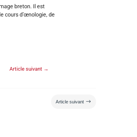
omage breton. Il est
de cours d’œnologie, de
Article suivant
→
$
Article suivant