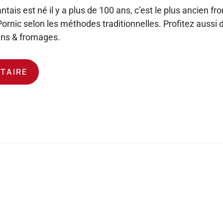
ais est né il y a plus de 100 ans, c’est le plus ancien fr
ornic selon les méthodes traditionnelles. Profitez aussi 
ins & fromages.
ATAIRE