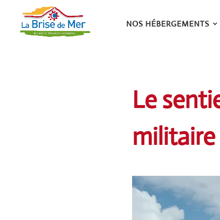
NOS HÉBERGEMENTS
Le senti
militair