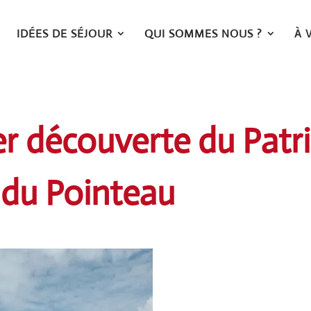
IDÉES DE SÉJOUR
QUI SOMMES NOUS ?
À 
er découverte du Pat
e du Pointeau