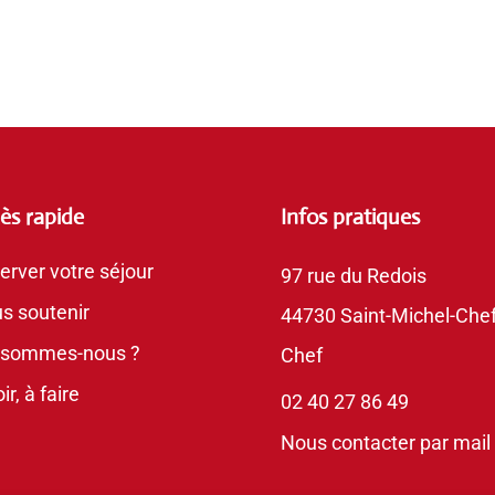
ès rapide
Infos pratiques
erver votre séjour
97 rue du Redois
s soutenir
44730 Saint-Michel-Chef
 sommes-nous ?
Chef
ir, à faire
02 40 27 86 49
Nous contacter par mail