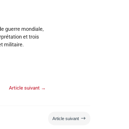
de guerre mondiale,
rétation et trois
 militaire.
Article suivant
→
$
Article suivant