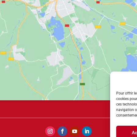
Pour offrir l
cookies pour
ces technolo
navigation ou
consentement
Ac