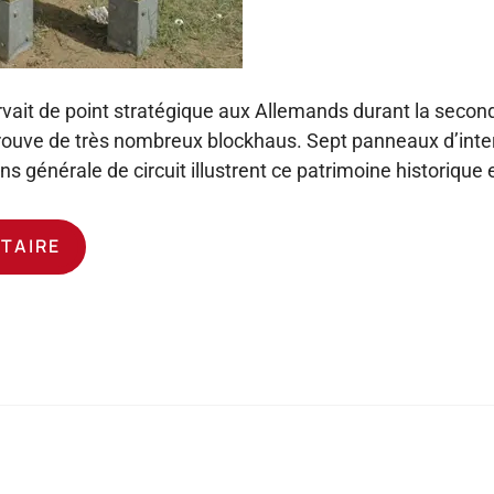
rvait de point stratégique aux Allemands durant la secon
trouve de très nombreux blockhaus. Sept panneaux d’interp
 générale de circuit illustrent ce patrimoine historique et
ATAIRE