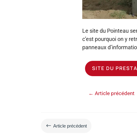
Le site du Pointeau se
c’est pourquoi on y re
panneaux d’informations
SITE DU PREST
←
Article précédent
#
Article précédent