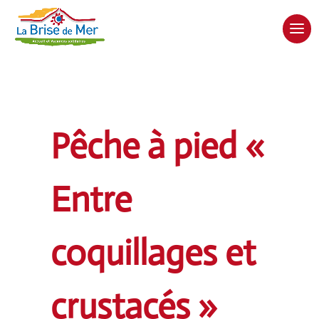
Pêche à pied «
Entre
coquillages et
crustacés »