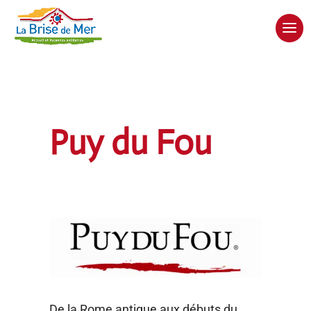
Puy du Fou
De la Rome antique aux débuts du