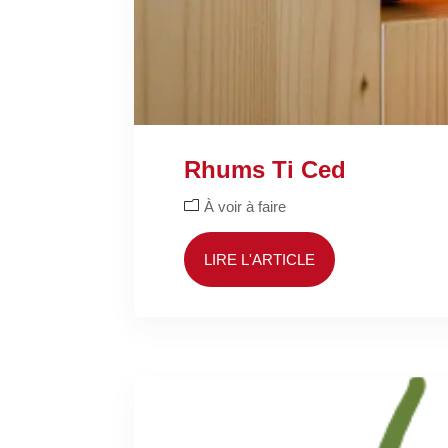
Rhums Ti Ced
À voir à faire
LIRE L'ARTICLE