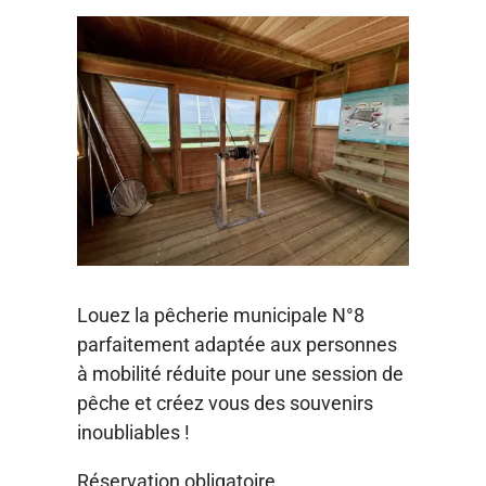
Louez la pêcherie municipale N°8
parfaitement adaptée aux personnes
à mobilité réduite pour une session de
pêche et créez vous des souvenirs
inoubliables !
Réservation obligatoire.