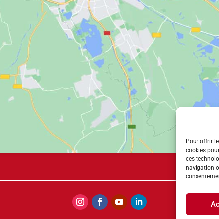
Pour offrir l
cookies pour
ces technolo
navigation ou
consentement
Ac