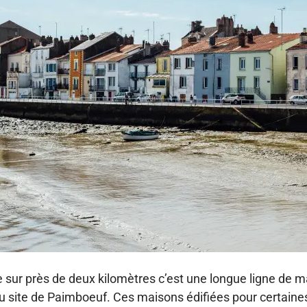
ve sur près de deux kilomètres c’est une longue ligne de 
u site de Paimboeuf. Ces maisons édifiées pour certaines