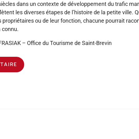
ècles dans un contexte de développement du trafic marit
tent les diverses étapes de l’histoire de la petite ville. Q
 propriétaires ou de leur fonction, chacune pourrait racon
a connu.
 FRASIAK – Office du Tourisme de Saint-Brevin
ATAIRE