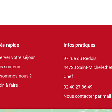
ès rapide
Infos pratiques
erver votre séjour
97 rue du Redois
s soutenir
44730 Saint-Michel-Chef
 sommes-nous ?
Chef
ir, à faire
02 40 27 86 49
Nous contacter par mail