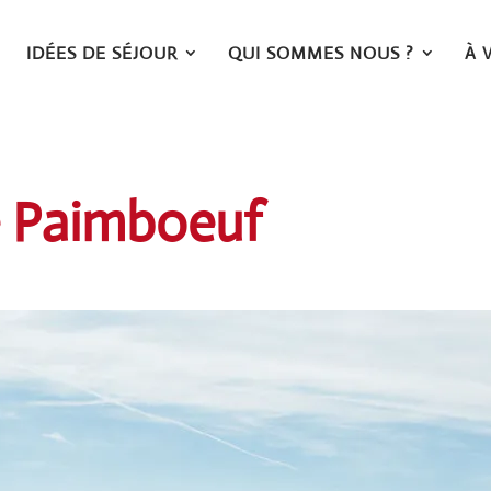
IDÉES DE SÉJOUR
QUI SOMMES NOUS ?
À 
e Paimboeuf