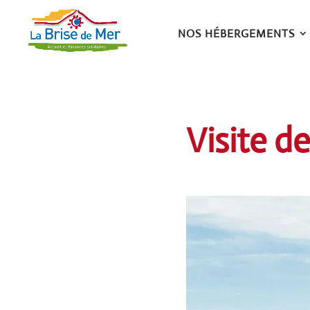
NOS HÉBERGEMENTS
Visite d