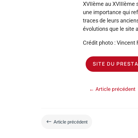
XVIIème au XVIIIème si
une importance qui reflè
traces de leurs anciens
évolutions que le site 
Crédit photo : Vincent
SITE DU PREST
←
Article précédent
#
Article précédent