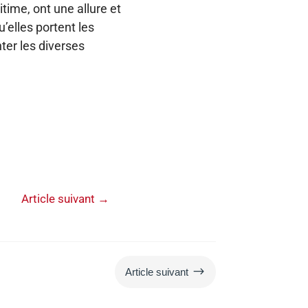
ime, ont une allure et
u’elles portent les
ter les diverses
Article suivant
→
$
Article suivant